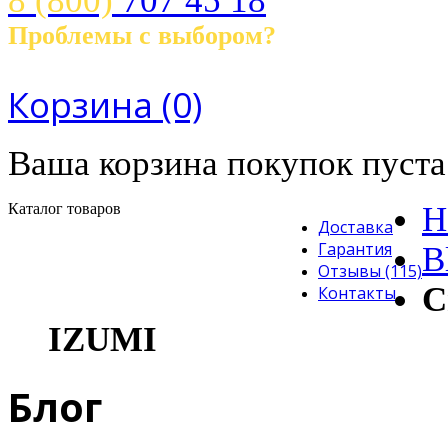
8 (800)
707 45 18
Проблемы с выбором?
Звоните! с 10.00 до 21.00 ч.
Корзина
(0)
Ваша корзина покупок пуста
Каталог товаров
H
Доставка
Гарантия
B
Отзывы (115)
С
Контакты
IZUMI
Блог