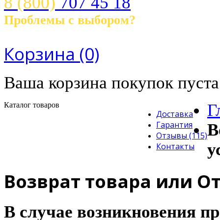
8 (800)
707 45 18
Проблемы с выбором?
Звоните! с 10.00 до 21.00 ч.
Корзина
(0)
Ваша корзина покупок пуста
Каталог товаров
Г
Доставка
Гарантия
В
Отзывы (115)
у
Контакты
Возврат товара или От
В случае возникновения п