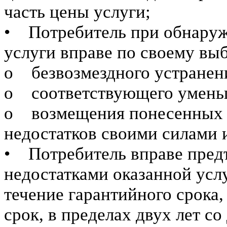
часть цены услуги;
• Потребитель при обнаруж
услуги вправе по своему вы
o безвозмездного устранени
o соответствующего умень
o возмещения понесенных 
недостатков своими силами 
• Потребитель вправе предъ
недостатками оказанной усл
течение гарантийного срока,
срок, в пределах двух лет со