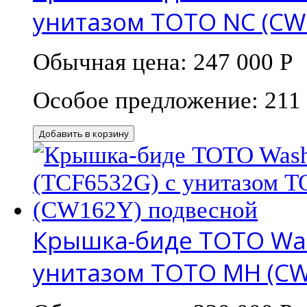
унитазом TOTO NC (CW
Обычная цена:
247 000 Р
Особое предложение:
211
Добавить в корзину
Крышка-биде TOTO Wash
унитазом TOTO MH (CW