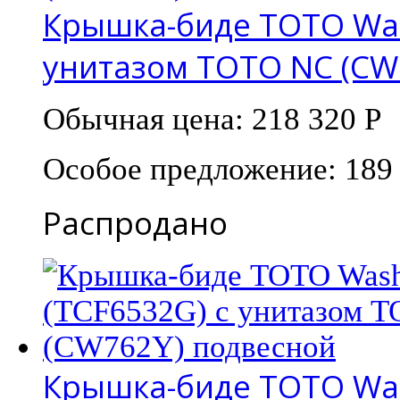
Крышка-биде TOTO Wash
унитазом TOTO NC (CW
Обычная цена:
218 320 Р
Особое предложение:
189
Распродано
Крышка-биде TOTO Wash