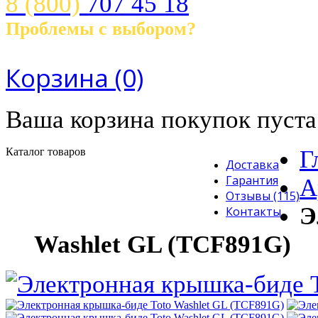
8 (800)
707 45 18
Проблемы с выбором?
Звоните! с 10.00 до 21.00 ч.
Корзина
(0)
Ваша корзина покупок пуста
Каталог товаров
Г
Доставка
Гарантия
А
Отзывы (115)
Э
Контакты
Washlet GL (TCF891G)