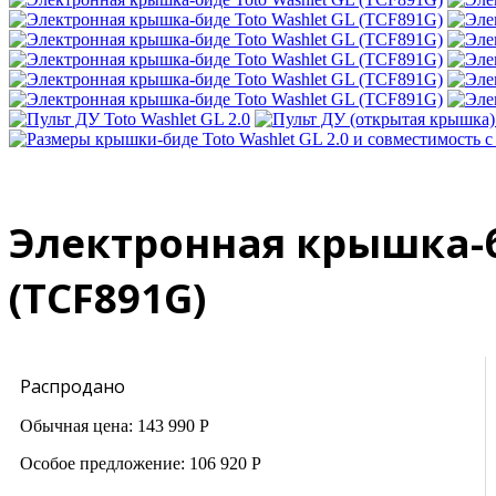
Электронная крышка-б
(TCF891G)
Распродано
Обычная цена:
143 990 Р
Особое предложение:
106 920 Р