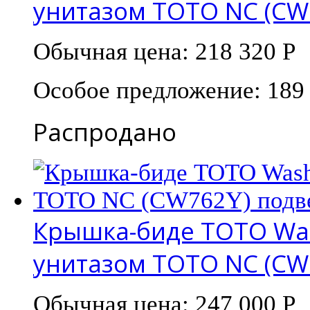
унитазом TOTO NC (CW
Обычная цена:
218 320 Р
Особое предложение:
189
Распродано
Крышка-биде TOTO Wash
унитазом TOTO NC (CW
Обычная цена:
247 000 Р