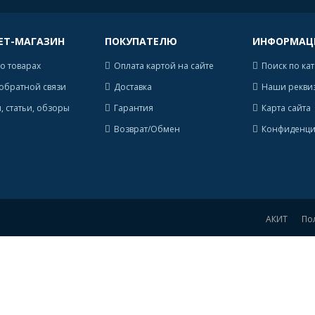
ЕТ-МАГАЗИН
ПОКУПАТЕЛЮ
ИНФОРМАЦ
о товарах
Оплата картой на сайте
Поиск по ка
обратной связи
Доставка
Наши рекви
, статьи, обзоры
Гарантия
Карта сайта
Возврат/Обмен
Конфиденци
АКИТ
По