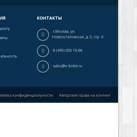
ИЯ
КОНТАКТЫ
талогу
г.Москва, ул.
Новоостаповская, д. 5, стр. 6
зиты
8 (495) 003 16 68
альность
sales@e-bidet.ru
литика конфиденциальности
Авторские права на контент