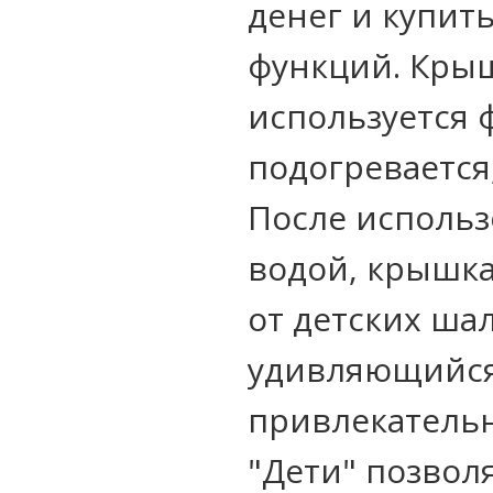
денег и купит
функций. Крыш
используется 
подогревается
После использ
водой, крышка
от детских шал
удивляющийся 
привлекательн
"Дети" позвол