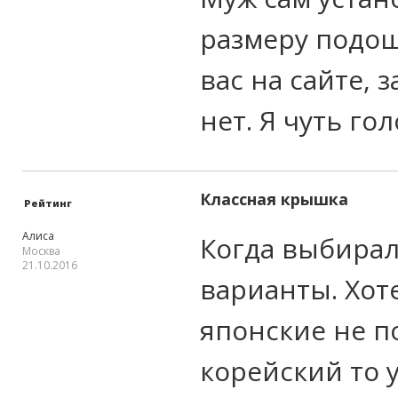
размеру подош
вас на сайте, 
нет. Я чуть го
Классная крышка
Рейтинг
Алиса
Когда выбира
Москва
21.10.2016
варианты. Хот
японские не п
корейский то у