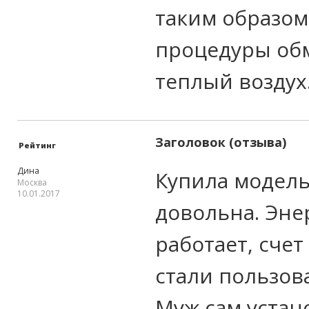
таким образом
процедуры обм
теплый воздух.
Заголовок (отзыва)
Рейтинг
Дина
Купила модель
Москва
10.01.2017
довольна. Эне
работает, счет
стали пользов
Муж сам устан