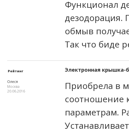
Функционал де
дезодорация. 
обмыв получае
Так что биде 
Электронная крышка-
Рейтинг
Олеся
Приобрела в м
Москва
20.06.2016
соотношение к
параметрам. Р
Устанавливает