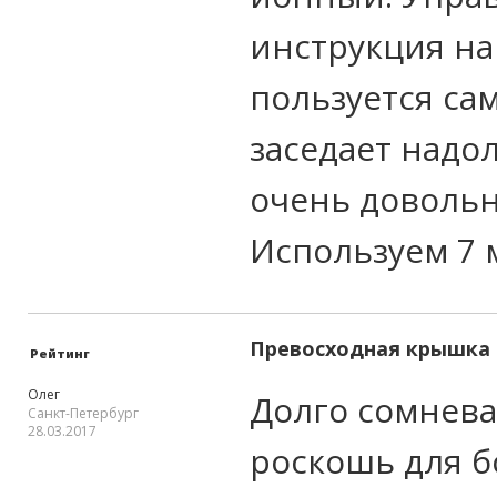
инструкция на
пользуется сам
заседает надо
очень довольн
Используем 7 
Превосходная крышка
Рейтинг
Олег
Долго сомнева
Санкт-Петербург
28.03.2017
роскошь для б