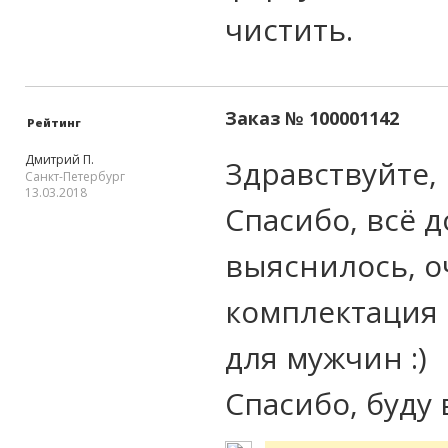
чистить.
Заказ № 100001142
Рейтинг
Дмитрий П.
Здравствуйте,
Санкт-Петербург
13.03.2018
Спасибо, всё 
выяснилось, о
комплектация н
для мужчин :)
Спасибо, буду