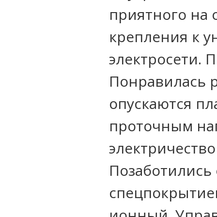
приятного на 
крепления к у
электросети. П
Понравилась р
опускаются пла
проточным на
электричество
Позаботились 
спецпокрытием
ионный. Управ