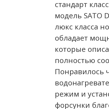
стандарт клас
модель SATO D
люкс класса но
обладает мощ
которые описа
полностью соо
Понравилось 
водонагреват
режим и уста
форсунки благ