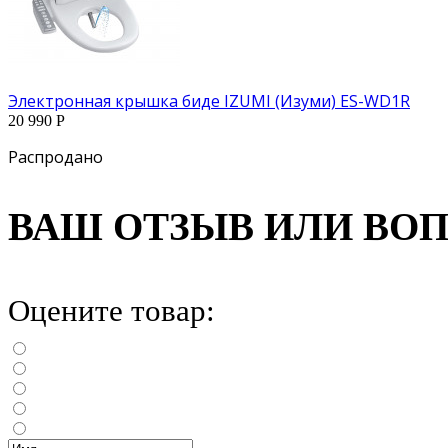
Электронная крышка биде IZUMI (Изуми) ES-WD1R
20 990 Р
Распродано
ВАШ ОТЗЫВ ИЛИ ВО
Оцените товар: