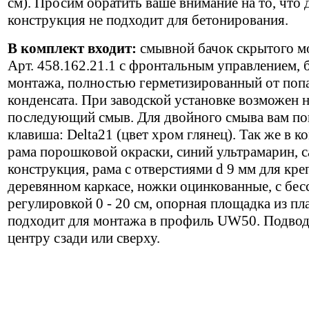
см). Просим обратить ваше внимание на то, что 
конструкция не подходит для бетонирования.
В комплект входит:
смывной бачок скрытого мо
Арт. 458.162.21.1 с фронтальным управлением, 
монтажа, полностью герметизированный от поп
конденсата. При заводской установке возможен
последующий смыв. Для двойного смыва вам по
клавиша: Delta21 (цвет хром глянец). Так же в к
рама порошковой окраски, синий ультрамарин, 
конструкция, рама с отверстиями d 9 мм для кре
деревянном каркасе, ножки оцинкованные, с бес
регулировкой 0 - 20 см, опорная площадка из пл
подходит для монтажа в профиль UW50. Подвод
центру сзади или сверху.