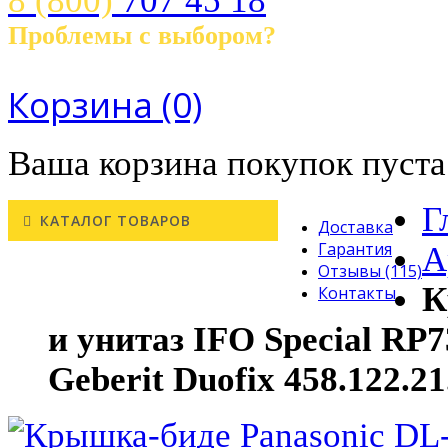
8 (800)
707 45 18
Проблемы с выбором?
Звоните! с 10.00 до 21.00 ч.
Корзина
(0)
Ваша корзина покупок пуста
Г
КАТАЛОГ ТОВАРОВ
Доставка
Гарантия
А
Отзывы (115)
К
Контакты
и унитаз IFO Special RP
Geberit Duofix 458.122.21