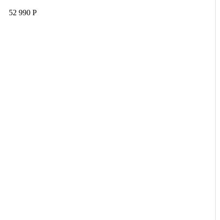
52 990 Р