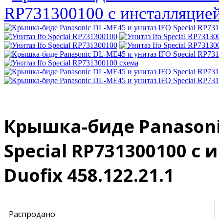
Крышка-биде Panasonic
Special RP731300100 c 
Duofix 458.122.21.1
Распродано