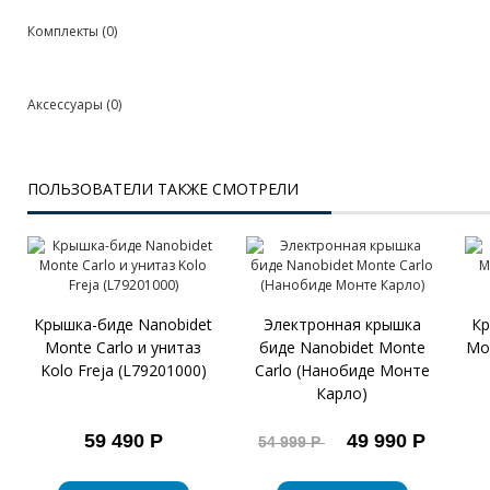
Комплекты
(0)
Аксессуары
(0)
ПОЛЬЗОВАТЕЛИ ТАКЖЕ СМОТРЕЛИ
Крышка-биде Nanobidet
Электронная крышка
Кр
Monte Carlo и унитаз
биде Nanobidet Monte
Mon
Kolo Freja (L79201000)
Carlo (Нанобиде Монте
Карло)
59 490 Р
49 990 Р
54 999 Р