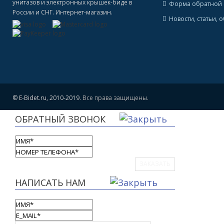
унитазов и электронных крышек-биде в
Форма обратной 
России и СНГ. Интернет-магазин.
Новости, статьи, 
© E-Bidet.ru, 2010-2019.
Все права защищены.
ОБРАТНЫЙ ЗВОНОК
ЗАКАЗАТЬ
НАПИСАТЬ НАМ