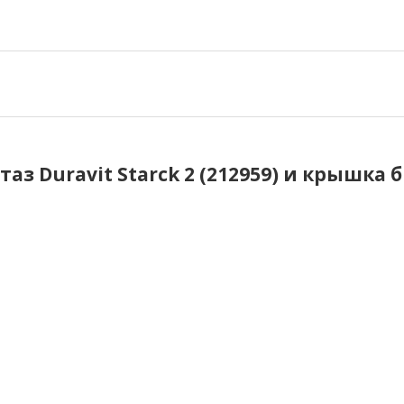
з Duravit Starck 2 (212959) и крышка б