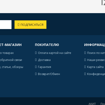
ПОДПИСАТЬСЯ
ЕТ-МАГАЗИН
ПОКУПАТЕЛЮ
ИНФОРМАЦ
о товарах
Оплата картой на сайте
Поиск по ка
обратной связи
Доставка
Наши рекви
, статьи, обзоры
Гарантия
Карта сайта
Возврат/Обмен
Конфиденци
АКИТ
По