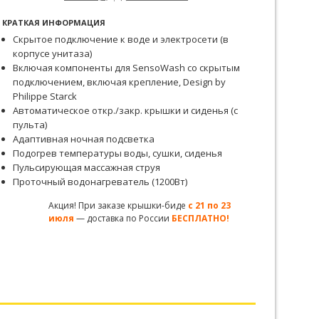
КРАТКАЯ ИНФОРМАЦИЯ
Скрытое подключение к воде и электросети (в
корпусе унитаза)
Включая компоненты для SensoWash со скрытым
подключением, включая крепление, Design by
Philippe Starck
Автоматическое откр./закр. крышки и сиденья (с
пульта)
Адаптивная ночная подсветка
Подогрев температуры воды, сушки, сиденья
Пульсирующая массажная струя
Проточный водонагреватель (1200Вт)
Акция! При заказе крышки-биде
с 21 по 23
июля
— доставка по России
БЕСПЛАТНО!