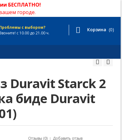
сии БЕСПЛАТНО!
вашем городе.
Проблемы с выбором?
Корзина
(0)
Звоните! с 10.00 до 21.00 ч.
 Duravit Starck 2
ка биде Duravit
01)
Отзывы (0)
Добавить отзыв
|