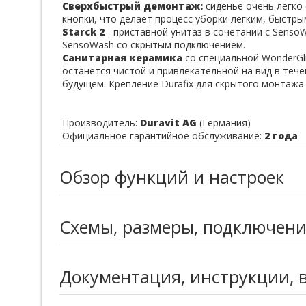
Сверхбыстрый демонтаж:
сиденье очень легко
кнопки, что делает процесс уборки легким, быстры
Starck 2
- приставной унитаз в сочетании с Sens
SensoWash со скрытым подключением.
Санитарная керамика
со специальной WonderGl
останется чистой и привлекательной на вид в теч
будущем. Крепление Durafix для скрытого монтажа
Производитель:
Duravit AG
(Германия)
Официальное гарантийное обслуживание:
2 года
Обзор функций и настроек
Схемы, размеры, подключен
Документация, инструкции, 