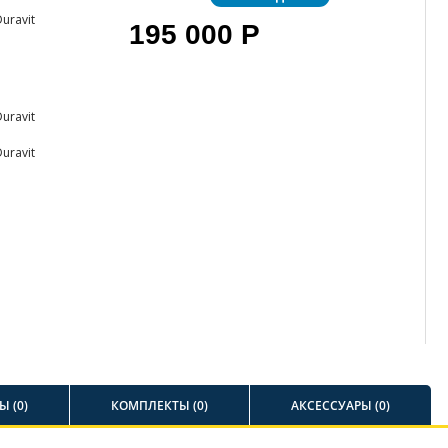
195 000 Р
 (0)
КОМПЛЕКТЫ (0)
АКСЕССУАРЫ (0)