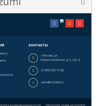
ИЯ
КОНТАКТЫ
талогу
г.Москва, ул.
Новоостаповская, д. 5, стр. 6
зиты
8 (495) 003 16 68
альность
sales@e-bidet.ru
литика конфиденциальности
Авторские права на контент