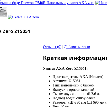
 Zero Z15051
Отзывы (0)
|
Добавить отзыв
Краткая информаци
Унитаз AXA Zero Z15051:
Производитель: AXA (Италия)
Артикул: Z15051
Тип: напольный с бачком
Выпуск: горизонтальный
Смыв: двухкнопочный 3/6 л.
Подвод воды: снизу бачка
Размеры: (Ш)380 мм (Д) 690 мм (
Вес: 40 кг