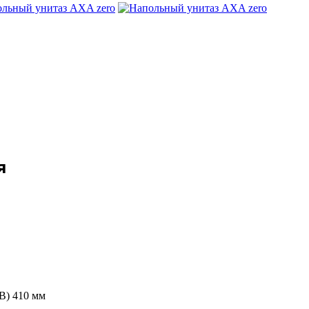
я
В) 410 мм