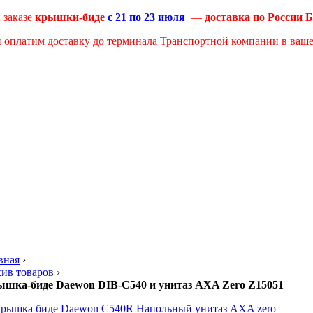
 заказе
крышки-биде
с 21
по 23 июля
—
доставка по Росси
 оплатим доставку до терминала Транспортной компании в ваше
вная
›
ив товаров
›
шка-биде Daewon DIB-C540 и унитаз AXA Zero Z15051