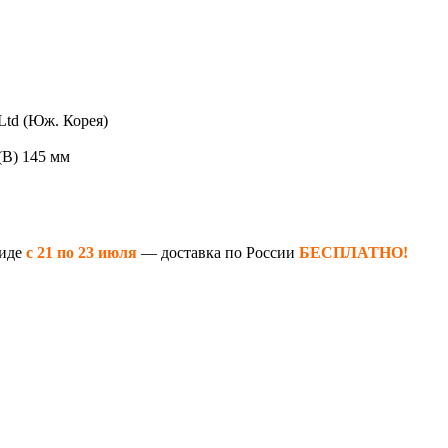
Ltd (Юж. Корея)
(В) 145 мм
биде
с 21 по 23 июля
— доставка по России
БЕСПЛАТНО!