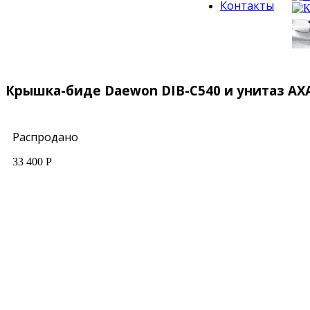
Контакты
Крышка-биде Daewon DIB-C540 и унитаз AXA
Распродано
33 400 Р