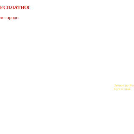
и БЕСПЛАТНО!
м городе.
Звонок по Ро
бесплатный