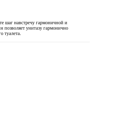
ете шаг навстречу гармоничной и
н позволяет унитазу гармонично
о туалета.