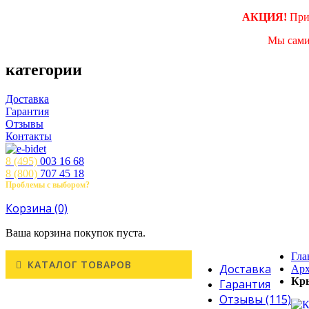
АКЦИЯ!
При
Мы сами
категории
Доставка
Гарантия
Отзывы
Контакты
8 (495)
003 16 68
8 (800)
707 45 18
Проблемы с выбором?
Звоните! с 10.00 до 21.00 ч.
Корзина
(0)
Ваша корзина покупок пуста.
Гла
КАТАЛОГ ТОВАРОВ
Доставка
Арх
Кры
Гарантия
Отзывы (115)