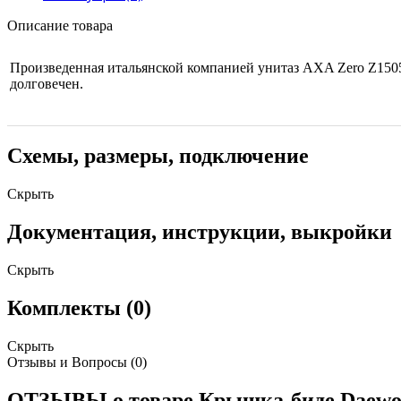
Описание товара
Произведенная итальянской компанией унитаз AXA Zero Z150
долговечен.
Схемы, размеры, подключение
Скрыть
Документация, инструкции, выкройки
Скрыть
Комплекты (0)
Скрыть
Отзывы и Вопросы
(0)
ОТЗЫВЫ о товаре Крышка-биде Daewon