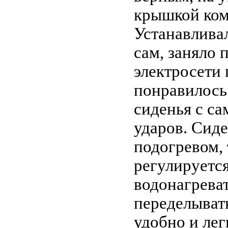
крышкой ком
Устанавлива
сам, заняло 
электросети 
понравилось 
сиденья с с
ударов. Сиде
подогревом,
регулируетс
водонагреват
переделыват
удобно и лег