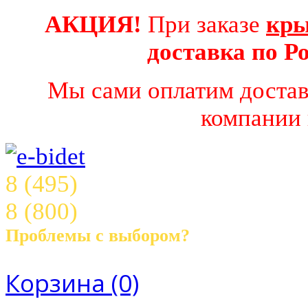
АКЦИЯ!
При заказе
кры
доставка по 
Мы сами оплатим достав
компании 
8 (495)
003 16 68
8 (800)
707 45 18
Проблемы с выбором?
Звоните! с 10.00 до 21.00 ч.
Корзина
(0)