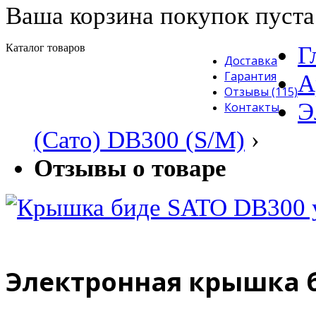
Ваша корзина покупок пуста
Каталог товаров
Г
Доставка
Гарантия
А
Отзывы (115)
Э
Контакты
(Сато) DB300 (S/M)
›
Отзывы о товаре
Электронная крышка би