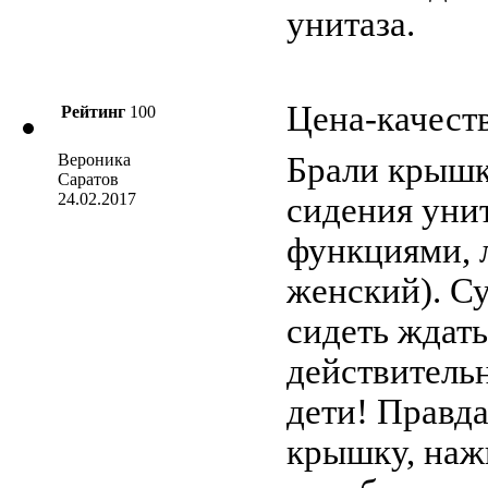
унитаза.
Цена-качест
Рейтинг
100
Вероника
Брали крышк
Саратов
24.02.2017
сидения унит
функциями, 
женский). С
сидеть ждать
действительн
дети! Правда
крышку, наж