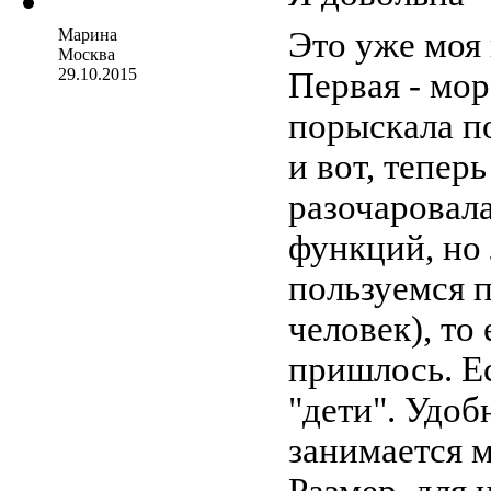
Марина
Это уже моя
Москва
29.10.2015
Первая - мор
порыскала п
и вот, тепе
разочаровала
функций, но
пользуемся п
человек), то
пришлось. Е
"дети". Удоб
занимается м