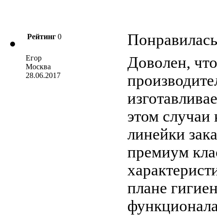
Понравилась
Рейтинг
0
Егор
Доволен, чт
Москва
28.06.2017
производите
изготавливае
этом случаи 
линейки зака
премиум кла
характерист
плане гигиен
функционала