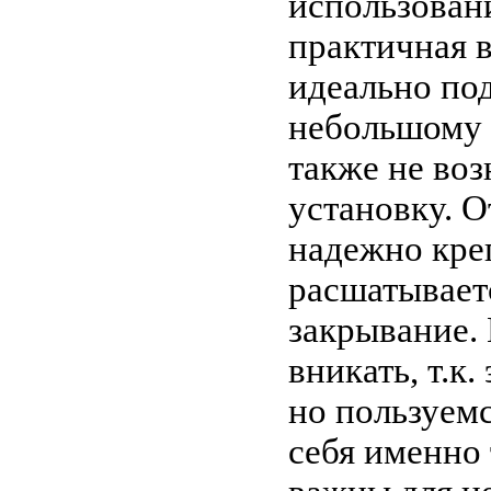
использован
практичная в
идеально по
небольшому 
также не воз
установку. О
надежно креп
расшатывает
закрывание.
вникать, т.к
но пользуем
себя именно