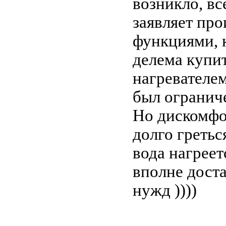
возникло, в
заявляет про
функциями, к
делема купи
нагревателем
был ограниче
Но дискомфо
долго гретьс
вода нагреет
вполне доста
нужд ))))