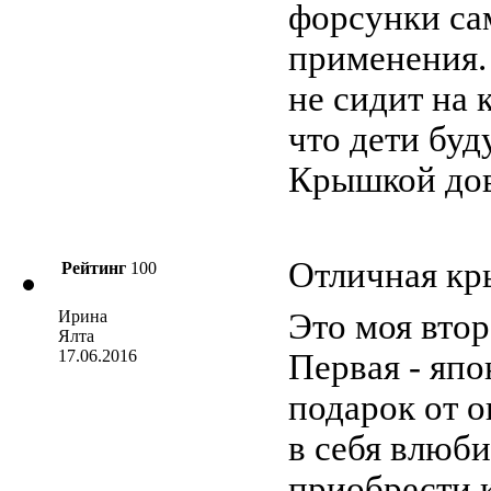
форсунки са
применения. 
не сидит на 
что дети буд
Крышкой дов
Отличная к
Рейтинг
100
Ирина
Это моя втор
Ялта
17.06.2016
Первая - япо
подарок от о
в себя влюби
приобрести 