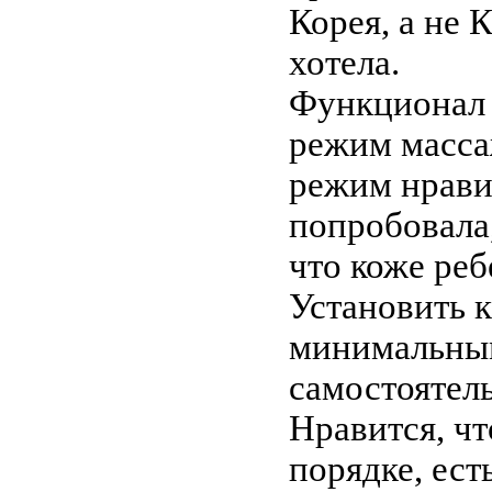
Корея, а не
хотела.
Функционал 
режим масса
режим нравит
попробовала,
что коже реб
Установить 
минимальным
самостоятел
Нравится, чт
порядке, ест