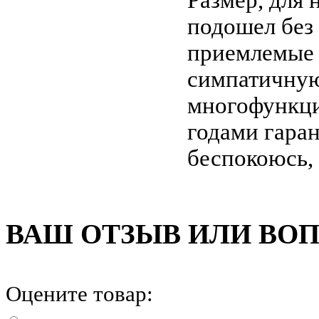
Размер, для 
подошел без 
приемлемые 
симпатичную
многофункци
годами гаран
беспокоюсь, 
ВАШ ОТЗЫВ ИЛИ ВО
Оцените товар: