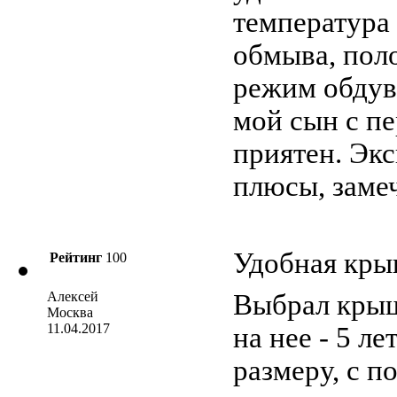
температура 
обмыва, пол
режим обдува
мой сын с п
приятен. Экс
плюсы, заме
Удобная кр
Рейтинг
100
Алексей
Выбрал крыш
Москва
11.04.2017
на нее - 5 л
размеру, с 