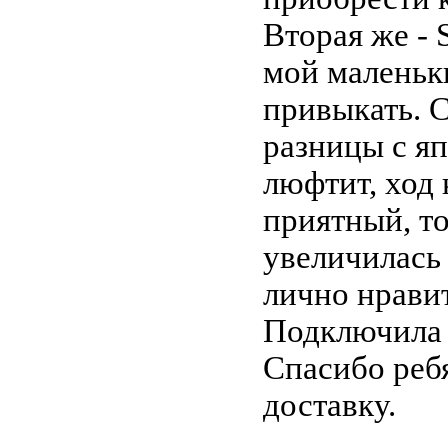
Вторая же - 
мой маленьки
привыкать. С
разницы с я
люфтит, ход
приятный, то
увеличилась 
лично нравит
Подключила 
Спасибо ребя
доставку.