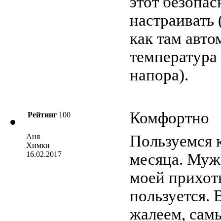
этот безопас
настраивать 
как там авто
температура
напора).
Комфортно
Рейтинг
100
Аня
Пользуемся 
Химки
16.02.2017
месяца. Муж 
моей прихоть
пользуется. 
жалеем, сам