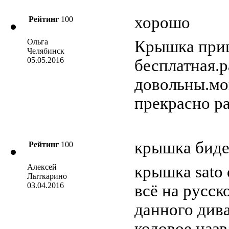
хорошо
Рейтинг
100
Ольга
Крышка приш
Челябинск
05.05.2016
бесплатная.р
довольны.мо
прекрасно ра
крышка биде
Рейтинг
100
Алексей
крышка sato 
Лыткарино
03.04.2016
всё на русс
данного див
кодовое назв