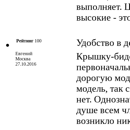
выполняет. Ц
высокие - эт
Удобство в д
Рейтинг
100
Евгений
Крышку-биде
Москва
27.10.2016
первоначаль
дорогую мод
модель, так 
нет. Однозна
душе всем ч
возникло ник