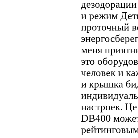
дезодорации 
и режим Дет
проточный в
энергосбере
меня приятны
это оборудов
человек и к
и крышка би
индивидуаль
настроек. Це
DB400 может
рейтинговым