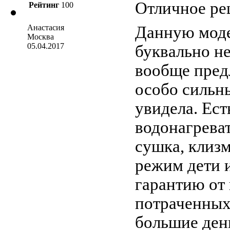
Отличное ре
Рейтинг
100
Анастасия
Данную моде
Москва
05.04.2017
буквально н
вообще пред
особо сильн
увидела. Ес
водонагреват
сушка, клизм
режим дети 
гарантию от 
потраченных 
большие ден