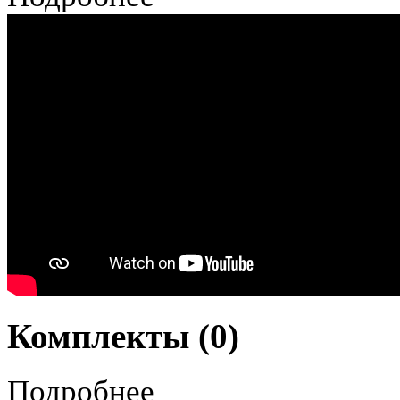
Комплекты (0)
Подробнее