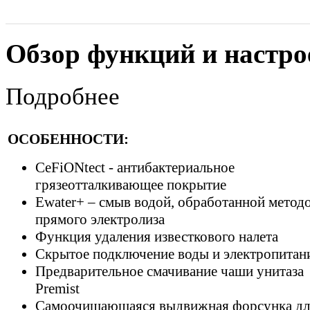
Обзор функций и настро
Подробнее
ОСОБЕННОСТИ:
CeFiONtect - антибактериальное
грязеотталкивающее покрытие
Ewater+ – смыв водой, обработанной метод
прямого электролиза
Функция удаления известкового налета
Скрытое подключение воды и электропитан
Предварительное смачивание чаши унитаза
Premist
Самоочищающаяся выдвижная форсунка дл