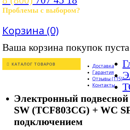
8 (800)
707 45 18
Проблемы с выбором?
Звоните! с 10.00 до 21.00 ч.
Корзина
(0)
Ваша корзина покупок пуста
Г
КАТАЛОГ ТОВАРОВ
Доставка
Гарантия
Э
Отзывы (115)
T
Контакты
Электронный подвесно
SW (TCF803CG) + WC S
подключением