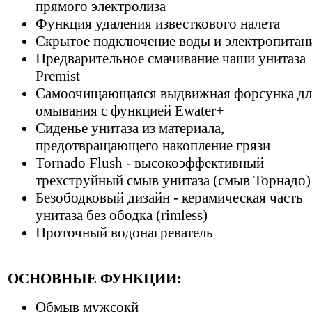
прямого электролиза
Функция удаления известкового налета
Скрытое подключение воды и электропитан
Предварительное смачивание чаши унитаза
Premist
Самоочищающаяся выдвижная форсунка дл
омывания с функцией Ewater+
Сиденье унитаза из материала,
предотвращающего накопление грязи
Tornado Flush - высокоэффективный
трехструйный смыв унитаза (смыв Торнадо)
Безободковый дизайн - керамическая часть
унитаза без ободка (rimless)
Проточный водонагреватель
ОСНОВНЫЕ ФУНКЦИИ:
Обмыв мужсокй