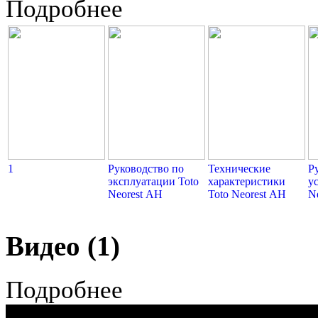
Подробнее
1
Руководство по
Технические
Р
эксплуатации Toto
характеристики
у
Neorest АH
Toto Neorest АH
N
Видео (1)
Подробнее