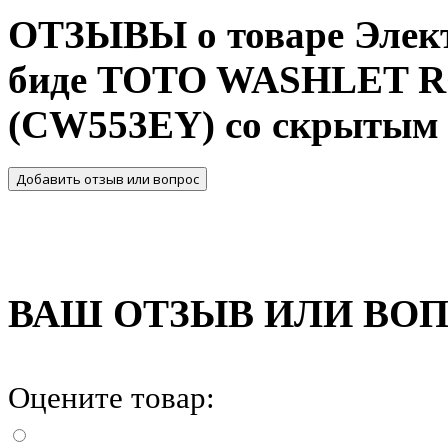
ОТЗЫВЫ о товаре Элект
биде TOTO WASHLET R
(CW553EY) со скрытым
Добавить отзыв или вопрос
ВАШ ОТЗЫВ ИЛИ ВО
Оцените товар: