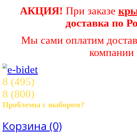
АКЦИЯ!
При заказе
кры
доставка по 
Мы сами оплатим достав
компании 
8 (495)
003 16 68
8 (800)
707 45 18
Проблемы с выбором?
Звоните! с 10.00 до 21.00 ч.
Корзина
(0)