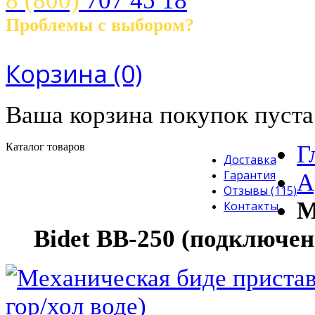
8 (800)
707 45 18
Проблемы с выбором?
Звоните! с 10.00 до 21.00 ч.
Корзина
(0)
Ваша корзина покупок пуста
Каталог товаров
Г
Доставка
Гарантия
А
Отзывы (115)
М
Контакты
Bidet BВ-250 (подключени